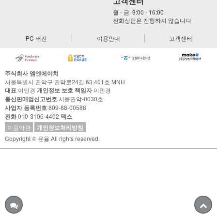
고객센터
월 - 금 9:00 - 16:00
전화상담은 진행하지 않습니다
PC 버전
이용안내
고객센터
주식회사 엠엔에이치
서울특별시 관악구 관악로24길 63 401호 MNH
대표
이민경
개인정보 보호 책임자
이민경
통신판매업신고번호
서울관악-0030호
사업자 등록번호
809-88-00588
전화
010-3106-4402
팩스
이용약관
개인정보처리방침
Copyright © 윤율 All rights reserved.