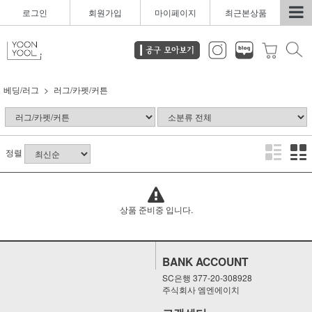
로그인
회원가입
마이페이지
최근본상품
베딩/러그
러그/카펫/커튼
정렬
상품 준비중 입니다.
BANK ACCOUNT
SC은행 377-20-308928
주식회사 엠엔에이치