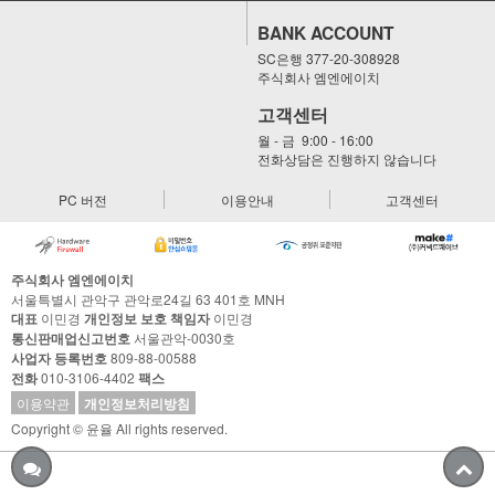
BANK ACCOUNT
SC은행 377-20-308928
주식회사 엠엔에이치
고객센터
월 - 금 9:00 - 16:00
전화상담은 진행하지 않습니다
PC 버전
이용안내
고객센터
주식회사 엠엔에이치
서울특별시 관악구 관악로24길 63 401호 MNH
대표
이민경
개인정보 보호 책임자
이민경
통신판매업신고번호
서울관악-0030호
사업자 등록번호
809-88-00588
전화
010-3106-4402
팩스
이용약관
개인정보처리방침
Copyright © 윤율 All rights reserved.