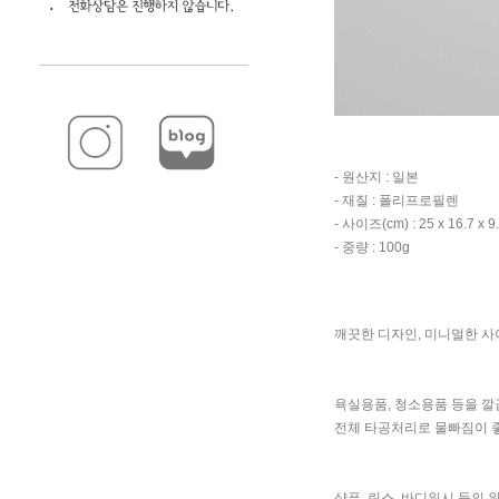
- 원산지 : 일본
- 재질 : 폴리프로필렌
- 사이즈(cm) : 25 x 16.7 x 9
- 중량 : 100g
깨끗한 디자인, 미니멀한 사
욕실용품, 청소용품 등을 깔
전체 타공처리로 물빠짐이 
샴푸, 린스, 바디워시 등의