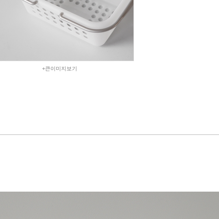
+큰이미지보기