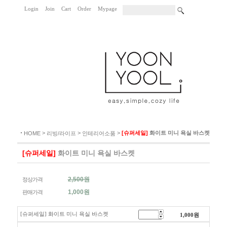
Login
Join
Cart
Order
Mypage
|
|
|
|
|
>
>
>
[슈퍼세일]
화이트 미니 욕실 바스켓
HOME
리빙/라이프
인테리어소품
[슈퍼세일]
화이트 미니 욕실 바스켓
2,500원
정상가격
1,000
원
판매가격
[슈퍼세일] 화이트 미니 욕실 바스켓
1,000
원