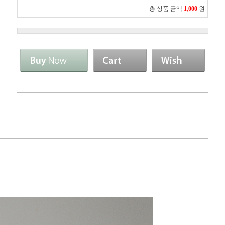
총 상품 금액
1,000
원