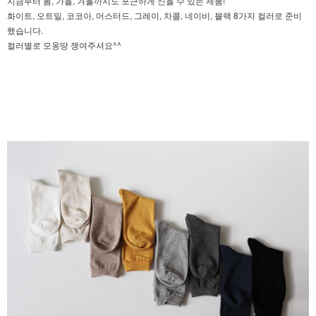
지금부터 봄, 가을, 겨울까지도 포근하게 신을 수 있는 제품!
화이트, 오트밀, 코코아, 머스터드, 그레이, 차콜, 네이비, 블랙 8가지 컬러로 준비
했습니다.
컬러별로 모옹땅 쟁여주셔요^^