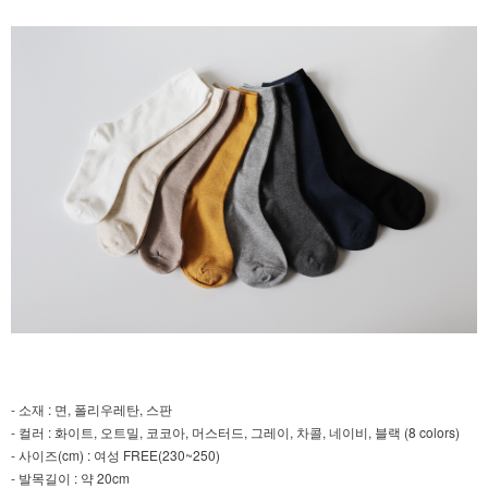
- 소재 : 면, 폴리우레탄, 스판
- 컬러 : 화이트, 오트밀, 코코아, 머스터드, 그레이, 차콜, 네이비, 블랙 (8 colors)
- 사이즈(cm) : 여성 FREE(230~250)
- 발목길이 : 약 20cm