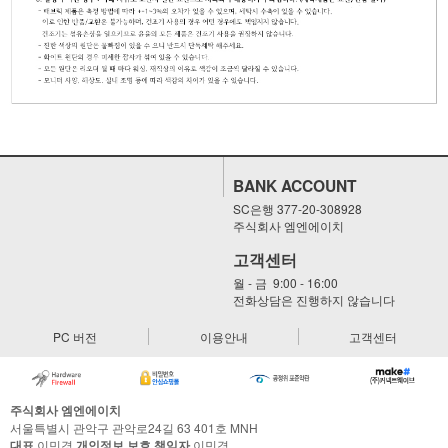
BANK ACCOUNT
SC은행 377-20-308928
주식회사 엠엔에이치
고객센터
월 - 금 9:00 - 16:00
전화상담은 진행하지 않습니다
PC 버전
이용안내
고객센터
주식회사 엠엔에이치
서울특별시 관악구 관악로24길 63 401호 MNH
대표
이민경
개인정보 보호 책임자
이민경