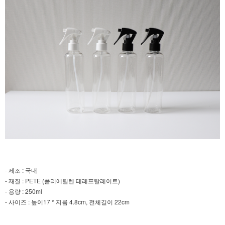
- 제조 : 국내
- 재질 : PETE (폴리에틸렌 테레프탈레이트)
- 용량 : 250ml
- 사이즈 : 높이17 * 지름 4.8cm, 전체길이 22cm