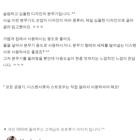
슬림하고 심플한 디자인의 분무기입니다. ^^
사실 이런 분무기도 손잡이 디자인이 여러 종류라, 제일 심플한 디자인으로 골라
골라 입고했어요. ㅎㅎㅎ
가볍게 집에서 사용하시는 용도로 좋아요.
물을 넣어서 분무기 용도로 사용하시거나, 분무기 형태의 세제를 덜어넣는 디스펜
서로 사용하셔도 좋겠죠? ^^
그저 분무기를 올려뒀을 뿐인데 다용도실이 한층 멋져지는 느낌적인 느낌이 든답
니다. ㅋㅋㅋ
* 모든 공용기, 디스펜서류의 스트로우는 직접 잘라서 사용하셔야 해요!
▼ 개인 SNS에 올려주신 고객님의 포토후기 이미지 입니다.^^