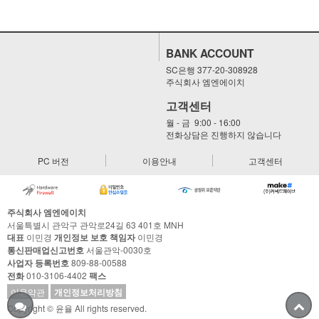
BANK ACCOUNT
SC은행 377-20-308928
주식회사 엠엔에이치
고객센터
월 - 금 9:00 - 16:00
전화상담은 진행하지 않습니다
PC 버전
이용안내
고객센터
주식회사 엠엔에이치
서울특별시 관악구 관악로24길 63 401호 MNH
대표
이민경
개인정보 보호 책임자
이민경
통신판매업신고번호
서울관악-0030호
사업자 등록번호
809-88-00588
전화
010-3106-4402
팩스
이용약관
개인정보처리방침
Copyright © 윤율 All rights reserved.