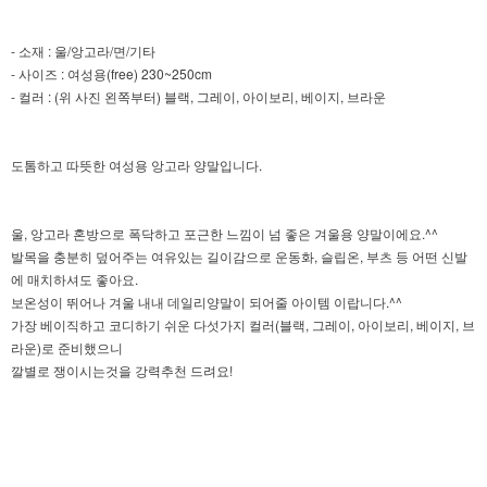
- 소재 : 울/앙고라/면/기타
- 사이즈 : 여성용(free) 230~250cm
- 컬러 : (위 사진 왼쪽부터) 블랙, 그레이, 아이보리, 베이지, 브라운
도톰하고 따뜻한 여성용 앙고라 양말입니다.
울, 앙고라 혼방으로 폭닥하고 포근한 느낌이 넘 좋은 겨울용 양말이에요.^^
발목을 충분히 덮어주는 여유있는 길이감으로 운동화, 슬립온, 부츠 등 어떤 신발
에 매치하셔도 좋아요.
보온성이 뛰어나 겨울 내내 데일리양말이 되어줄 아이템 이랍니다.^^
가장 베이직하고 코디하기 쉬운 다섯가지 컬러(블랙, 그레이, 아이보리, 베이지, 브
라운)로 준비했으니
깔별로 쟁이시는것을 강력추천 드려요!