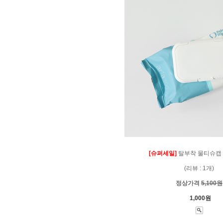
[슈퍼세일]
탈부착 물티슈캡 (
(리뷰 : 1개)
정상가격
5,100원
1,000원