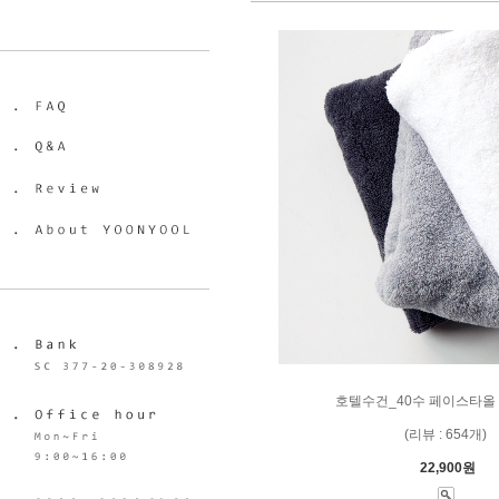
호텔수건_40수 페이스타올 
(리뷰 : 654개)
22,900원