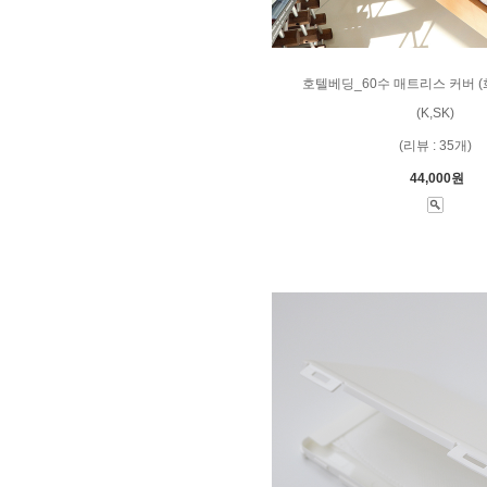
호텔베딩_60수 매트리스 커버 (
(K,SK)
(리뷰 : 35개)
44,000원