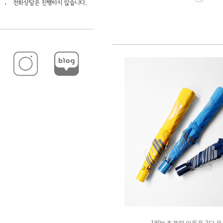
180g 초경량 아동용 2단 