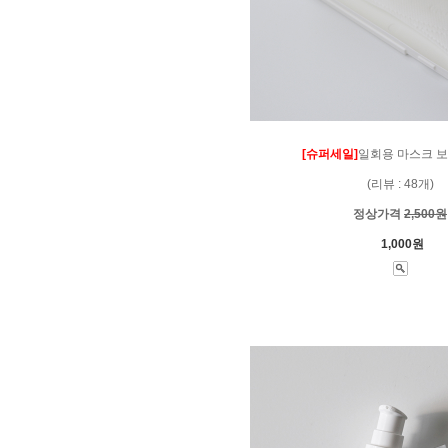
[슈퍼세일]
일회용 마스크 
(리뷰 : 48개)
정상가격
2,500원
1,000원