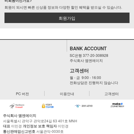
비회원이신가요?
회원이 되시면 빠른 신상품 정보와 다양한 할인 혜택을 받으실 수 있습니다.
회원가입
BANK ACCOUNT
SC은행 377-20-308928
주식회사 엠엔에이치
고객센터
월 - 금 9:00 - 16:00
전화상담은 진행하지 않습니다
PC 버전
이용안내
고객센터
주식회사 엠엔에이치
서울특별시 관악구 관악로24길 63 401호 MNH
대표
이민경
개인정보 보호 책임자
이민경
통신판매업신고번호
서울관악-0030호