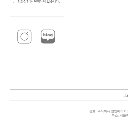
A
상호: 주식회사 엠엔에이치 |
주소: 서울특