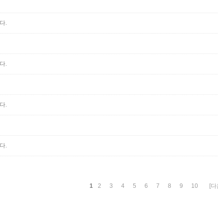
다.
다.
다.
다.
1
2
3
4
5
6
7
8
9
10
[다