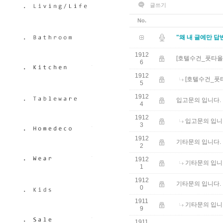
글쓰기
No.
"왜 내 글에만 답
1912
[호텔수건_풋타올 
6
1912
[호텔수건_풋타
5
1912
입고문의 입니다.
4
1912
입고문의 입니
3
1912
기타문의 입니다.
2
1912
기타문의 입니
1
1912
기타문의 입니다.
0
1911
기타문의 입니
9
1911