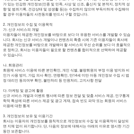
가 있는 민감한 개인정보(인종 및 민족, 사상 및 신조, 출신지 및 본적지, 정치적 성
향 및 범죄기록, 건강상태 및 성생활 등)는 수집하지 않으며 부득이하게 수집해야
할 경우 이용자들의 사전동의를 반드시 구할 것입니다.
2. 개인정보의 수집 및 이용목적
가. 신규 서비스의 개발
이용자들이 제공한 개인정보를 바탕으로 보다 더 유용한 서비스를 개발할 수 있습
니다. 회사는 신규 서비스 개발이나 컨텐츠의 확충 시에 기존 이용자들이 회사에
제공한 개인정보를 바탕으로 개발해야 할 서비스의 우선 순위를 보다 더 효율적으
로 정하고, 회사는 이용자들이 필요로 할 컨텐츠를 합리적으로 선택하여 제공할
수 있습니다.
나. 회원관리
회원제 서비스 이용에 따른 본인확인, 개인 식별, 불량회원의 부정 이용 방지와 비
인가 사용 방지, 가입 의사 확인, 연령확인, 만14세 미만 아동 개인정보 수집 시 법
정 대리인 동의여부 확인, 불만처리 등 민원처리, 고지사항 전달
다. 마케팅 및 광고에 활용
신규 서비스 개발과 이벤트 행사에 따른 정보 전달 및 맞춤 서비스 제공, 인구통계
학적 특성에 따른 서비스 제공 및 광고 게재, 접속 빈도 파악 또는 회원의 서비스
이용에 대한 통계
3. 개인정보의 보유 및 이용기간
회사는 이용자의 개인정보를 원칙적으로 개인정보의 수집 및 이용목적이 달성되
면 지체 없이 파기합니다. 단, 다음의 정보에 대해서는 아래의 이유로 명시한 기간
동안 보존합니다.