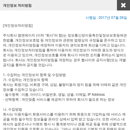
개인정보 처리방침
시행일 : 2017년 07월 26일
[개인정보처리방침]
주식회사 엠엔에이치 (이하 “회사”라 함)는 정보통신망이용촉진및정보보호등에관
한법률, 개인정보보호법 등 개인정보와 관련된 법령상의 규정들을 준수하고 있으
며, 개인정보처리방침을 제정하여 이용자의 권익보호에 최선을 다하고 있습니다.
회사는 개인정보처리방침을 통하여 이용자의 개인정보가 어떠한 용도와 방식으
로 이용되고 있으며, 개인정보보호를 위해 회사가 어떠한 조치를 취하는지 알려드
립니다. 회사는 개인정보처리방침을 개정하는 경우 웹사이트 공지사항(또는 개별
공지)을 통하여 공지할 것입니다.
1. 수집하는 개인정보의 항목 및 수집방법
가. 수집하는 개인정보의 항목
회사는 회원가입, 비회원 구매, 상담, 불량이용의 방지 등을 위해 아래와 같은 개인
정보를 수집하고 있습니다.
- 필수항목 : 이름, 아이디, 비밀번호, 생일, 성별, 이메일, IP Address
- 선택항목 : 개인맞춤 서비스를 제공하기 위하여 회사가 필요로 하는 정보
나. 수집방법
회사는 이용자들이 회원서비스를 이용하기 위해 회원으로 가입하실 때 서비스 제
공을 위한 필수적인 정보들을 온라인 상에서 입력 받고 있습니다. 또한 서비스 내
에서의 설문조사나 이벤트 행사 시 통계분석이나 경품 제공 등을 위해 선별적으로
개인정보 입력을 요청할 수 있습니다. 그러나, 이용자의 기본적 인권 침해의 우려