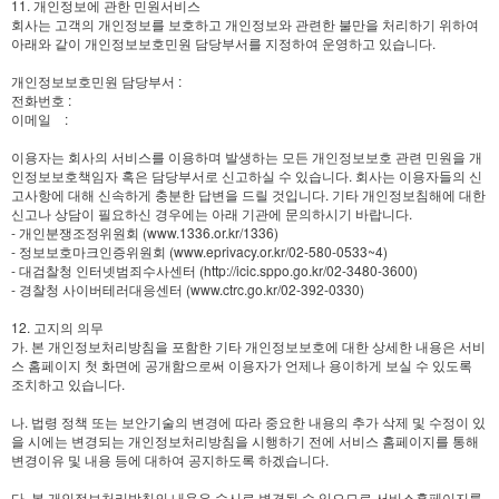
11. 개인정보에 관한 민원서비스
회사는 고객의 개인정보를 보호하고 개인정보와 관련한 불만을 처리하기 위하여
아래와 같이 개인정보보호민원 담당부서를 지정하여 운영하고 있습니다.
개인정보보호민원 담당부서 :
전화번호 :
이메일 :
이용자는 회사의 서비스를 이용하며 발생하는 모든 개인정보보호 관련 민원을 개
인정보보호책임자 혹은 담당부서로 신고하실 수 있습니다. 회사는 이용자들의 신
고사항에 대해 신속하게 충분한 답변을 드릴 것입니다. 기타 개인정보침해에 대한
신고나 상담이 필요하신 경우에는 아래 기관에 문의하시기 바랍니다.
- 개인분쟁조정위원회 (www.1336.or.kr/1336)
- 정보보호마크인증위원회 (www.eprivacy.or.kr/02-580-0533~4)
- 대검찰청 인터넷범죄수사센터 (http://icic.sppo.go.kr/02-3480-3600)
- 경찰청 사이버테러대응센터 (www.ctrc.go.kr/02-392-0330)
12. 고지의 의무
가. 본 개인정보처리방침을 포함한 기타 개인정보보호에 대한 상세한 내용은 서비
스 홈페이지 첫 화면에 공개함으로써 이용자가 언제나 용이하게 보실 수 있도록
조치하고 있습니다.
나. 법령 정책 또는 보안기술의 변경에 따라 중요한 내용의 추가 삭제 및 수정이 있
을 시에는 변경되는 개인정보처리방침을 시행하기 전에 서비스 홈페이지를 통해
변경이유 및 내용 등에 대하여 공지하도록 하겠습니다.
다. 본 개인정보처리방침의 내용은 수시로 변경될 수 있으므로 서비스홈페이지를