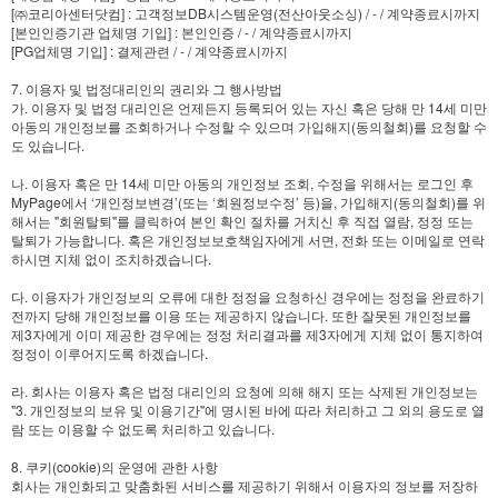
[㈜코리아센터닷컴] : 고객정보DB시스템운영(전산아웃소싱) / - / 계약종료시까지
[본인인증기관 업체명 기입] : 본인인증 / - / 계약종료시까지
[PG업체명 기입] : 결제관련 / - / 계약종료시까지
7. 이용자 및 법정대리인의 권리와 그 행사방법
가. 이용자 및 법정 대리인은 언제든지 등록되어 있는 자신 혹은 당해 만 14세 미만
아동의 개인정보를 조회하거나 수정할 수 있으며 가입해지(동의철회)를 요청할 수
도 있습니다.
나. 이용자 혹은 만 14세 미만 아동의 개인정보 조회, 수정을 위해서는 로그인 후
MyPage에서 ‘개인정보변경’(또는 ‘회원정보수정’ 등)을, 가입해지(동의철회)를 위
해서는 "회원탈퇴"를 클릭하여 본인 확인 절차를 거치신 후 직접 열람, 정정 또는
탈퇴가 가능합니다. 혹은 개인정보보호책임자에게 서면, 전화 또는 이메일로 연락
하시면 지체 없이 조치하겠습니다.
다. 이용자가 개인정보의 오류에 대한 정정을 요청하신 경우에는 정정을 완료하기
전까지 당해 개인정보를 이용 또는 제공하지 않습니다. 또한 잘못된 개인정보를
제3자에게 이미 제공한 경우에는 정정 처리결과를 제3자에게 지체 없이 통지하여
정정이 이루어지도록 하겠습니다.
라. 회사는 이용자 혹은 법정 대리인의 요청에 의해 해지 또는 삭제된 개인정보는
"3. 개인정보의 보유 및 이용기간"에 명시된 바에 따라 처리하고 그 외의 용도로 열
람 또는 이용할 수 없도록 처리하고 있습니다.
8. 쿠키(cookie)의 운영에 관한 사항
회사는 개인화되고 맞춤화된 서비스를 제공하기 위해서 이용자의 정보를 저장하