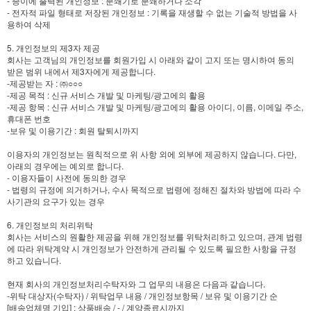
- 종이에 출력된 개인정보 : 분쇄기로 분쇄하거나 소각
- 전자적 파일 형태로 저장된 개인정보 : 기록을 재생할 수 없는 기술적 방법을 사
용하여 삭제
5. 개인정보의 제3자 제공
회사는 고객님의 개인정보를 회원가입 시 아래와 같이 고지 또는 명시하여 동의
받은 범위 내에서 제3자에게 제공합니다.
-제공받는 자 : ㈜○○○
-제공 목적 : 신규 서비스 개발 및 마케팅/광고에의 활용
-제공 항목 : 신규 서비스 개발 및 마케팅/광고에의 활용 아이디, 이름, 이메일 주소,
휴대폰 번호
-보유 및 이용기간 : 회원 탈퇴시까지
이용자의 개인정보는 원칙적으로 위 사항 외에 외부에 제공하지 않습니다. 다만,
아래의 경우에는 예외로 합니다.
- 이용자들이 사전에 동의한 경우
- 법령의 규정에 의거하거나, 수사 목적으로 법령에 정해진 절차와 방법에 따라 수
사기관의 요구가 있는 경우
6. 개인정보의 처리위탁
회사는 서비스의 원활한 제공을 위해 개인정보를 위탁처리하고 있으며, 관계 법령
에 따라 위탁계약 시 개인정보가 안전하게 관리될 수 있도록 필요한 사항을 규정
하고 있습니다.
현재 회사의 개인정보처리수탁자와 그 업무의 내용은 다음과 같습니다.
-위탁 대상자(수탁자) / 위탁업무 내용 / 개인정보항목 / 보유 및 이용기간 순
[배송업체명 기입] : 상품배송 / - / 계약종료시까지