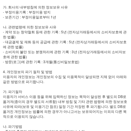
가. 회사의 내부방침에 의한 정보보유 사유
- 부정이용기록 : 부정이용 방지
- 보존기간 : 부정이용일로부터 1년
나. 관련법령에 의한 정보보유 사유
- 계약 또는 청약철회 등에 관한 기록 : 5년 (전자상거래등에서의 소비자보호에 관
한 법률)
- 대금결제 및 재화 등의 공급에 관한 기록 : 5년 (전자상거래등에서의 소비자보호
에 관한 법률)
- 소비자의 불만 또는 분쟁처리에 관한 기록 : 3년 (전자상거래등에서의 소비자보
호에 관한 법률)
- 방문(로그)에 관한 기록 : 3개월(통신비밀보호법)
4. 개인정보의 파기 절차 및 방법
이용자의 개인정보는 개인정보의 수집 및 이용목적이 달성되면 지체 없이 아래와
같은 방법으로 파기합니다.
가. 파기절차
이용자가 서비스 이용 등을 위해 입력하신 정보는 목적이 달성된 후 별도의 DB로
옮겨져(종이의 경우 별도의 서류함) 내부 방침 및 기타 관련 법령에 의한 정보보호
사유에 따라(보유 및 이용기간 참조) 일정 기간 저장된 후 파기됩니다. 별도 DB로
옮겨진 개인정보는 법률에 의한 경우가 아니고서는 보유되어지는 이외의 다른 목
적으로 이용되지 않습니다.
나. 파기방법