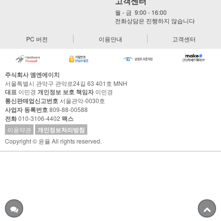
고객센터
월 - 금 9:00 - 16:00
전화상담은 진행하지 않습니다
PC 버전
이용안내
고객센터
주식회사 엠엔에이치
서울특별시 관악구 관악로24길 63 401호 MNH
대표
이민경
개인정보 보호 책임자
이민경
통신판매업신고번호
서울관악-0030호
사업자 등록번호
809-88-00588
전화
010-3106-4402
팩스
이용약관
개인정보처리방침
Copyright © 윤율 All rights reserved.