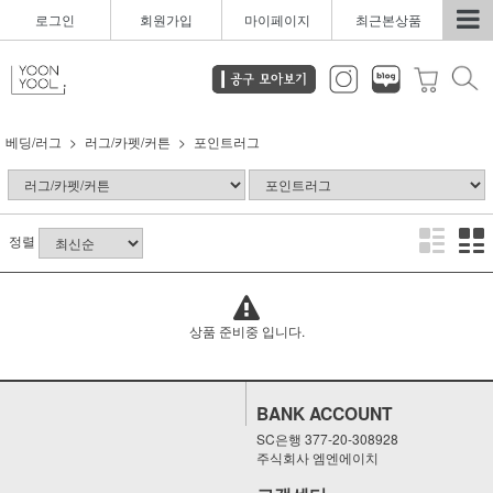
로그인
회원가입
마이페이지
최근본상품
베딩/러그
러그/카펫/커튼
포인트러그
정렬
상품 준비중 입니다.
BANK ACCOUNT
SC은행 377-20-308928
주식회사 엠엔에이치