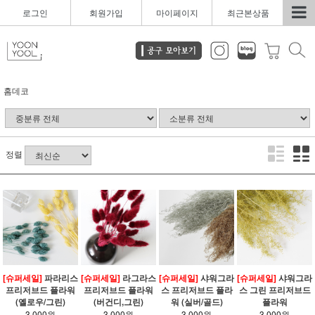
로그인
회원가입
마이페이지
최근본상품
홈데코
정렬
[슈퍼세일]
파라리스
[슈퍼세일]
라그라스
[슈퍼세일]
샤워그라
[슈퍼세일]
샤워그라
프리저브드 플라워
프리저브드 플라워
스 프리저브드 플라
스 그린 프리저브드
(옐로우/그린)
(버건디,그린)
워 (실버/골드)
플라워
3,000원
3,000원
3,000원
3,000원