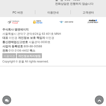
전화상담은 진행하지 않습니다
PC 버전
이용안내
고객센터
주식회사 엠엔에이치
서울특별시 관악구 관악로24길 63 401호 MNH
대표
이민경
개인정보 보호 책임자
이민경
통신판매업신고번호
서울관악-0030호
사업자 등록번호
809-88-00588
전화
010-3106-4402
팩스
이용약관
개인정보처리방침
Copyright © 윤율 All rights reserved.