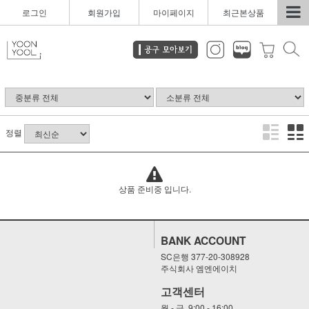
로그인
회원가입
마이페이지
최근본상품
정렬
상품 준비중 입니다.
BANK ACCOUNT
SC은행 377-20-308928
주식회사 엠엔에이치
고객센터
월 - 금 9:00 - 16:00