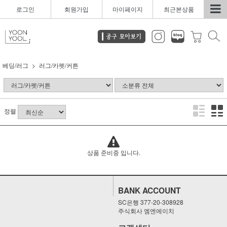
로그인
회원가입
마이페이지
최근본상품
베딩/러그
러그/카펫/커튼
정렬
상품 준비중 입니다.
BANK ACCOUNT
SC은행 377-20-308928
주식회사 엠엔에이치