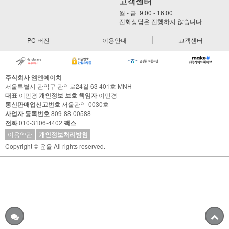
고객센터
월 - 금 9:00 - 16:00
전화상담은 진행하지 않습니다
PC 버전
이용안내
고객센터
주식회사 엠엔에이치
서울특별시 관악구 관악로24길 63 401호 MNH
대표
이민경
개인정보 보호 책임자
이민경
통신판매업신고번호
서울관악-0030호
사업자 등록번호
809-88-00588
전화
010-3106-4402
팩스
이용약관
개인정보처리방침
Copyright © 윤율 All rights reserved.