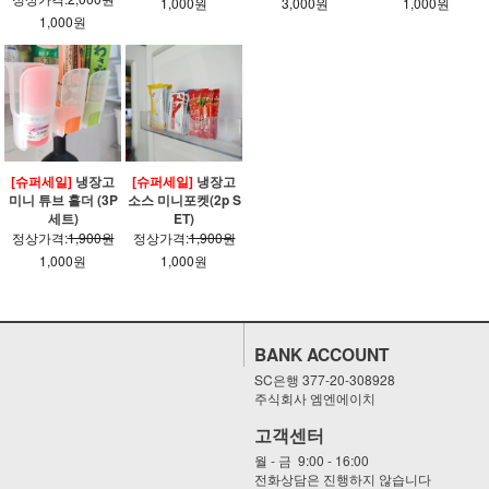
1,000원
3,000원
1,000원
1,000원
[슈퍼세일]
냉장고
[슈퍼세일]
냉장고
미니 튜브 홀더 (3P
소스 미니포켓(2p S
세트)
ET)
정상가격:
1,900원
정상가격:
1,900원
1,000원
1,000원
BANK ACCOUNT
SC은행 377-20-308928
주식회사 엠엔에이치
고객센터
월 - 금 9:00 - 16:00
전화상담은 진행하지 않습니다