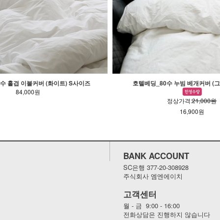
수 홑겹 이불커버 (화이트) S사이즈
호텔베딩_80수 누빔 베개커버 (그레
84,000원
정상가격:
21,000원
16,900원
BANK ACCOUNT
SC은행 377-20-308928
주식회사 엠엔에이치
고객센터
월 - 금 9:00 - 16:00
전화상담은 진행하지 않습니다