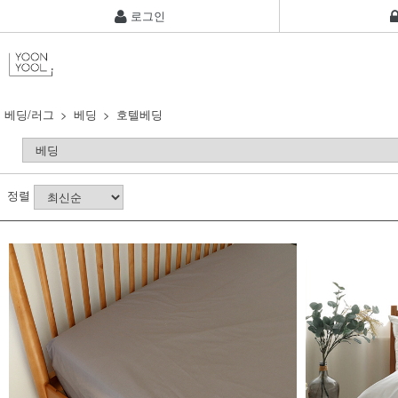
로그인
베딩/러그
베딩
호텔베딩
정렬