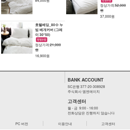
84,000원
정상가격:
52,000
원
37,000원
호텔베딩_80수 누
빔 베개커버 (그레
이 30*50)
정상가격:
21,000
원
16,900원
BANK ACCOUNT
SC은행 377-20-308928
주식회사 엠엔에이치
고객센터
월 - 금 9:00 - 16:00
전화상담은 진행하지 않습니다
PC 버전
이용안내
고객센터