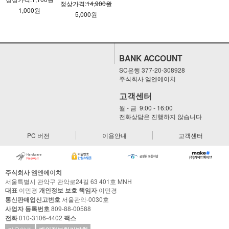
정상가격:
14,900원
1,000원
5,000원
BANK ACCOUNT
SC은행 377-20-308928
주식회사 엠엔에이치
고객센터
월 - 금 9:00 - 16:00
전화상담은 진행하지 않습니다
PC 버전
이용안내
고객센터
주식회사 엠엔에이치
서울특별시 관악구 관악로24길 63 401호 MNH
대표
이민경
개인정보 보호 책임자
이민경
통신판매업신고번호
서울관악-0030호
사업자 등록번호
809-88-00588
전화
010-3106-4402
팩스